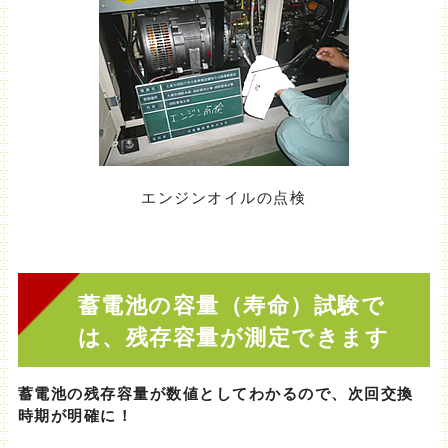
エンジンオイルの点検
蓄電池の容量（寿命）試験で
は、残存容量が測定できます
蓄電池の残存容量が数値としてわかるので、次回交換
時期が明確に！