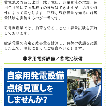
蓄電池の寿命は比重、端子電圧、充電電流の増加、使
用年月等にてある程度の推察はできますが、温度や条
件によって異なります。正確な残存容量を知るには容
量試験を実施するのが一番です。
司電機産業では、負荷を切ることなく容量試験を実施
しております。
総放電量の測定と総容量を計算し、負荷の状態を把握
した上で、現状に合ったご提案をいたします。
非常用電源設備／蓄電池設備