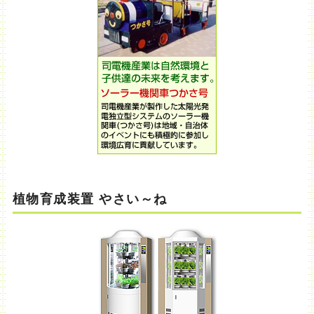
植物育成装置 やさい～ね