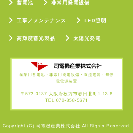
蓄電池
非常用発電設備
工事／メンテナンス
LED照明
高輝度蓄光製品
太陽光発電
産業用蓄電池・非常用発電設備・直流電源・無停
電電源装置
〒573-0137 大阪府枚方市春日北町1-13-6
TEL.072-858-5671
Copyright (C) 司電機産業株式会社 All Rights Reserved.