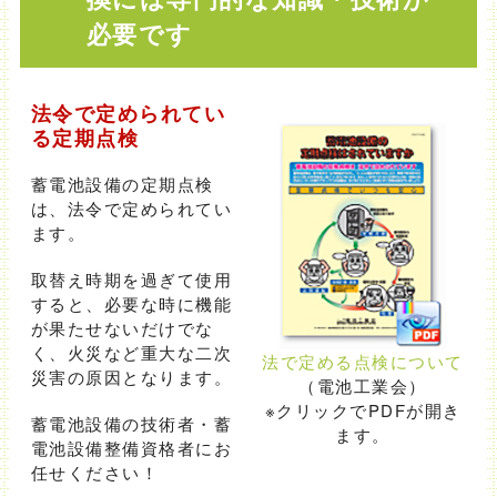
必要です
法令で定められてい
る定期点検
蓄電池設備の定期点検
は、法令で定められてい
ます。
取替え時期を過ぎて使用
すると、必要な時に機能
が果たせないだけでな
く、火災など重大な二次
法で定める点検について
災害の原因となります。
（電池工業会）
※クリックでPDFが開き
蓄電池設備の技術者・蓄
ます。
電池設備整備資格者にお
任せください！