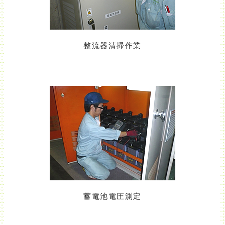
整流器清掃作業
蓄電池電圧測定