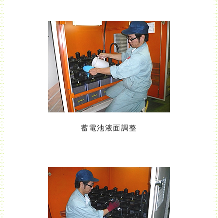
蓄電池液面調整